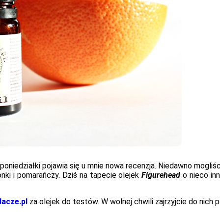
poniedziałki pojawia się u mnie nowa recenzja. Niedawno mogli
onki i pomarańczy. Dziś na tapecie olejek
Figurehead
o nieco inn
acze.pl
za olejek do testów. W wolnej chwili zajrzyjcie do nich 