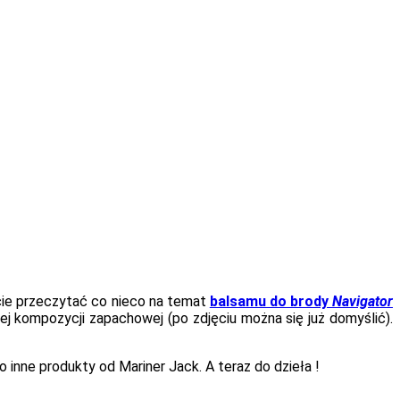
ście przeczytać co nieco na temat
balsamu do brody
Navigator
ej kompozycji zapachowej (po zdjęciu można się już domyślić).
po inne produkty od Mariner Jack. A teraz do dzieła !