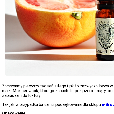
Zaczynamy pierwszy tydzień lutego i jak to zazwyczaj bywa w 
marki
Mariner Jack
, którego zapach to połączenie mięty, lim
Zapraszam do lektury.
Tak jak w przypadku balsamu, podziękowania dla sklepu
e-Brod
Opakowanie