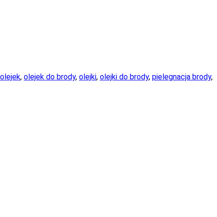
olejek
,
olejek do brody
,
olejki
,
olejki do brody
,
pielegnacja brody
,