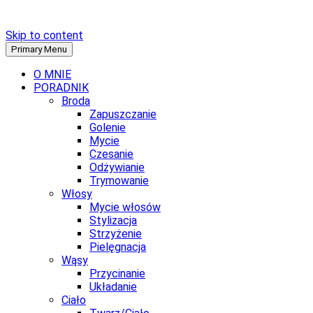
Skip to content
Primary Menu
O MNIE
PORADNIK
Broda
Zapuszczanie
Golenie
Mycie
Czesanie
Odżywianie
Trymowanie
Włosy
Mycie włosów
Stylizacja
Strzyżenie
Pielęgnacja
Wąsy
Przycinanie
Układanie
Ciało