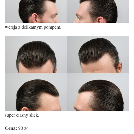
wersja z delikatnym pompem.
super ciasny slick.
Cena:
90 zł