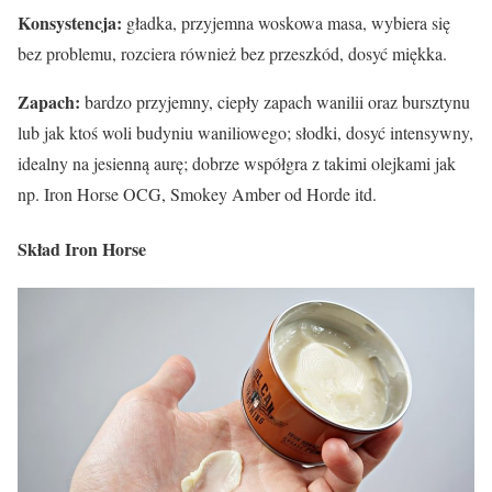
Konsystencja:
gładka, przyjemna woskowa masa, wybiera się
bez problemu, rozciera również bez przeszkód, dosyć miękka.
Zapach:
bardzo przyjemny, ciepły zapach wanilii oraz bursztynu
lub jak ktoś woli budyniu waniliowego; słodki, dosyć intensywny,
idealny na jesienną aurę; dobrze współgra z takimi olejkami jak
np. Iron Horse OCG, Smokey Amber od Horde itd.
Skład Iron Horse