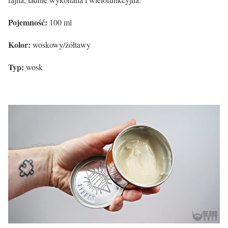
Pojemność:
100 ml
Kolor:
woskowy/żółtawy
Typ:
wosk