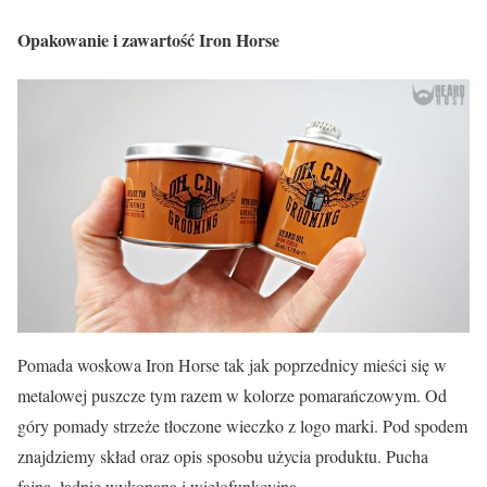
Opakowanie i zawartość Iron Horse
Pomada woskowa Iron Horse tak jak poprzednicy mieści się w
metalowej puszcze tym razem w kolorze pomarańczowym. Od
góry pomady strzeże tłoczone wieczko z logo marki. Pod spodem
znajdziemy skład oraz opis sposobu użycia produktu. Pucha
fajna, ładnie wykonana i wielofunkcyjna.