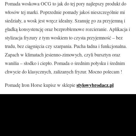
Pomada woskowa OCG to jak do tej pory najlepszy produkt do
włosów tej marki. Poprzednie pomady jakoś nieszczególnie mi
siedziały, a wosk jest wręcz idealny. Szanuję go za przyjemną i
gładką konsystencję oraz bezproblemowe rozcieranie. Aplikacja i
stylizacja fryzury z tym woskiem to czysta przyjemność – bez
trudu, bez ciągnięcia czy szarpania. Pucha ładna i funkcjonalna.
Zapach w klimatach jesienno-zimowych, czyli bursztyn oraz
wanilia – słodko i ciepło. Pomada o średnim połysku i średnim
chwycie do klasycznych, zalizanych fryzur. Mocno polecam !
stylowybrodacz.pl
Pomadę Iron Horse kupisz w sklepie