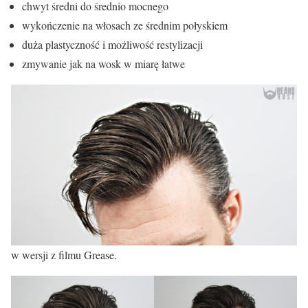
chwyt średni do średnio mocnego
wykończenie na włosach ze średnim połyskiem
duża plastyczność i możliwość restylizacji
zmywanie jak na wosk w miarę łatwe
w wersji z filmu Grease.