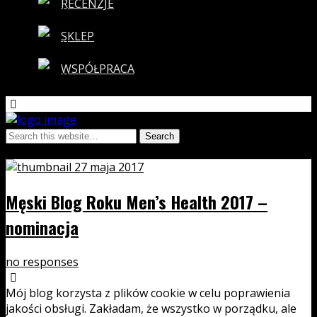
RECENZJE
SKLEP
WSPÓŁPRACA
Tags › męski blog roku 2017
27 maja 2017
Męski Blog Roku Men’s Health 2017 –
nominacja
no responses
Mój blog korzysta z plików cookie w celu poprawienia
jakości obsługi. Zakładam, że wszystko w porządku, ale