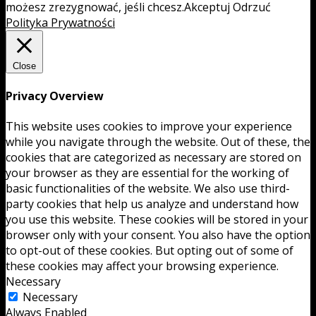
możesz zrezygnować, jeśli chcesz.
Akceptuj
Odrzuć
Polityka Prywatności
Close
Privacy Overview
This website uses cookies to improve your experience
while you navigate through the website. Out of these, the
cookies that are categorized as necessary are stored on
your browser as they are essential for the working of
basic functionalities of the website. We also use third-
party cookies that help us analyze and understand how
you use this website. These cookies will be stored in your
browser only with your consent. You also have the option
to opt-out of these cookies. But opting out of some of
these cookies may affect your browsing experience.
Necessary
Necessary
Always Enabled