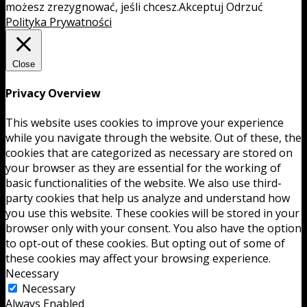
możesz zrezygnować, jeśli chcesz.
Akceptuj
Odrzuć
Polityka Prywatności
Close
Privacy Overview
This website uses cookies to improve your experience
while you navigate through the website. Out of these, the
cookies that are categorized as necessary are stored on
your browser as they are essential for the working of
basic functionalities of the website. We also use third-
party cookies that help us analyze and understand how
you use this website. These cookies will be stored in your
browser only with your consent. You also have the option
to opt-out of these cookies. But opting out of some of
these cookies may affect your browsing experience.
Necessary
Necessary
Always Enabled