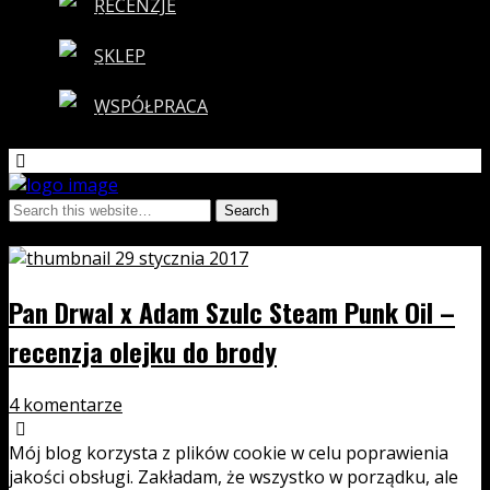
RECENZJE
SKLEP
WSPÓŁPRACA
Tags › muzyka punkowa
29 stycznia 2017
Pan Drwal x Adam Szulc Steam Punk Oil –
recenzja olejku do brody
4 komentarze
Mój blog korzysta z plików cookie w celu poprawienia
jakości obsługi. Zakładam, że wszystko w porządku, ale