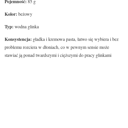
Pojemność:
85 g
Kolor:
beżowy
Typ:
wodna glinka
Konsystencja:
gładka i kremowa pasta, łatwo się wybiera i bez
problemu rozciera w dłoniach, co w pewnym sensie może
stawiać ją ponad twardszymi i cięższymi do pracy glinkami