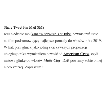
Share
Tweet
Pin
Mail
SMS
Jeśli śledzicie mój
kanał w serwisie YouTube
, pewnie trafiliście
na film podsumowujący najlepsze pomady do włosów roku 2019.
W kategorii glinek jako jedną z ciekawszych propozycji
American Crew
ubiegłego roku wymieniłem nowość od
, czyli
matową glinkę do włosów
Matte Clay
. Dziś powiemy sobie o niej
nieco szerzej. Zapraszam !