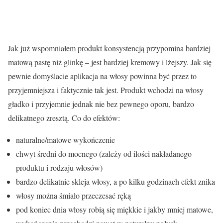
Jak już wspomniałem produkt konsystencją przypomina bardziej
matową pastę niż glinkę – jest bardziej kremowy i lżejszy. Jak się
pewnie domyślacie aplikacja na włosy powinna być przez to
przyjemniejsza i faktycznie tak jest. Produkt wchodzi na włosy
gładko i przyjemnie jednak nie bez pewnego oporu, bardzo
delikatnego zresztą. Co do efektów:
naturalne/matowe wykończenie
chwyt średni do mocnego (zależy od ilości nakładanego
produktu i rodzaju włosów)
bardzo delikatnie skleja włosy, a po kilku godzinach efekt znika
włosy można śmiało przeczesać ręką
pod koniec dnia włosy robią się miękkie i jakby mniej matowe,