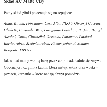
Skład AC Matte Clay
Pełny skład glinki prezentuje się następująco:
Aqua, Kaolin, Petrolatum, Cera Alba, PEG-7 Glyceryl Cocoate,
Oleth-10, Carnauba Wax, Paraffinum Liquidum, Parfum, Benzyl
Alcohol, Citral, CItranellol, Geraniol, Limonene, Linalool,
Ethylparaben, Methylparaben, Phenoxyethanol, Sodium
Benzoate, F00317.
Jak widać mamy wodną bazę przez co pomada ładnie się zmywa.
Obecna jest tez glinka kaolin, która matuje włosy oraz woski –
pszczeli, karnauba – które nadają chwyt pomadzie.