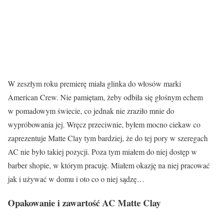
W zeszłym roku premierę miała glinka do włosów marki
American Crew. Nie pamiętam, żeby odbiła się głośnym echem
w pomadowym świecie, co jednak nie zraziło mnie do
wypróbowania jej. Wręcz przeciwnie, byłem mocno ciekaw co
zaprezentuje Matte Clay tym bardziej, że do tej pory w szeregach
AC nie było takiej pozycji. Poza tym miałem do niej dostęp w
barber shopie, w którym pracuję. Miałem okazję na niej pracować
jak i używać w domu i oto co o niej sądzę…
Opakowanie i zawartość AC Matte Clay