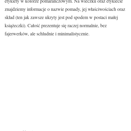
etykiety w kolorze pomarańczowym. Na wieczku oraz etykiecie
znajdziemy informacje o nazwie pomady, jej właściwościach oraz
skład (ten jak zawsze ukryty jest pod spodem w postaci małej
książeczki). Całość prezentuje się raczej normalnie, bez
fajerwerków, ale schludnie i minimalistycznie.