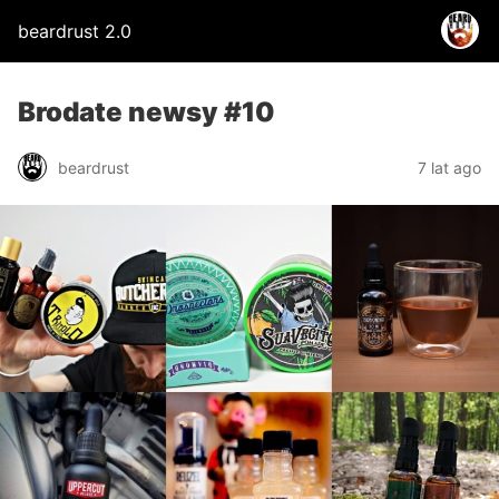
beardrust 2.0
Brodate newsy #10
beardrust
7 lat ago