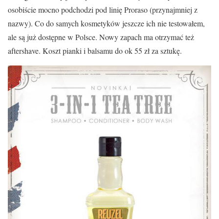
osobiście mocno podchodzi pod linię Proraso (przynajmniej z
nazwy). Co do samych kosmetyków jeszcze ich nie testowałem,
ale są już dostępne w Polsce. Nowy zapach ma otrzymać też
aftershave. Koszt pianki i balsamu do ok 55 zł za sztukę.