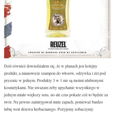
Dziś również dowiedziałem się, że w planach jest kolejny
produkt, a mianowicie szampon do włosów, odżywka i żel pod
prysznic w jednym. Produkty 3 w 1 nie są moimi ulubionymi
kosmetykami. Nie uważam żeby upychanie wszystkiego w
jednym miało większy sens, no ale czas pokaże cóż to będzie za
twór. Na pewno zaintrygował mnie zapach, ponieważ bardzo
lubię woń drzewa herbacianego. Pożyjemy zobaczymy.