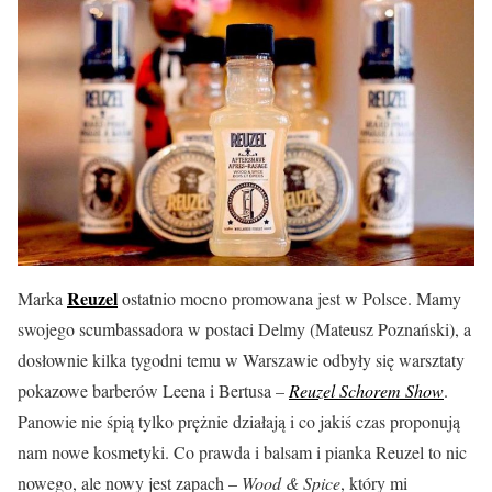
Reuzel
Marka
ostatnio mocno promowana jest w Polsce. Mamy
swojego scumbassadora w postaci Delmy (Mateusz Poznański), a
dosłownie kilka tygodni temu w Warszawie odbyły się warsztaty
pokazowe barberów Leena i Bertusa –
Reuzel Schorem Show
.
Panowie nie śpią tylko prężnie działają i co jakiś czas proponują
nam nowe kosmetyki. Co prawda i balsam i pianka Reuzel to nic
nowego, ale nowy jest zapach –
Wood & Spice
, który mi