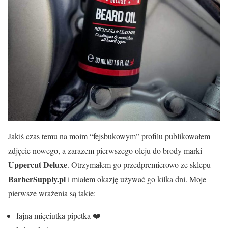
Jakiś czas temu na moim “fejsbukowym” profilu publikowałem
zdjęcie nowego, a zarazem pierwszego oleju do brody marki
Uppercut Deluxe
. Otrzymałem go przedpremierowo ze sklepu
BarberSupply.pl
i miałem okazję używać go kilka dni. Moje
pierwsze wrażenia są takie:
fajna mięciutka pipetka ❤️