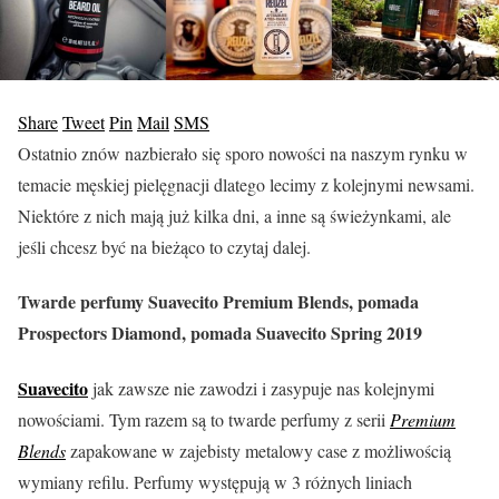
Share
Tweet
Pin
Mail
SMS
Ostatnio znów nazbierało się sporo nowości na naszym rynku w
temacie męskiej pielęgnacji dlatego lecimy z kolejnymi newsami.
Niektóre z nich mają już kilka dni, a inne są świeżynkami, ale
jeśli chcesz być na bieżąco to czytaj dalej.
Twarde perfumy Suavecito Premium Blends, pomada
Prospectors Diamond, pomada Suavecito Spring 2019
Suavecito
jak zawsze nie zawodzi i zasypuje nas kolejnymi
nowościami. Tym razem są to twarde perfumy z serii
Premium
Blends
zapakowane w zajebisty metalowy case z możliwością
wymiany refilu. Perfumy występują w 3 różnych liniach