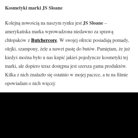
Kosmetyki marki JS Sloane
JS Sloane
Kolejną nowością na naszym rynku jest
–
amerykańska marka wprowadzona niedawno za sprawą
Butchercore
chłopaków z
. W swojej ofercie posiadają pomady,
olejki, szampony, żele a nawet pastę do butów. Pamiętam, że już
kiedyś można było u nas kupić jakieś pojedyncze kosmetyki tej
marki, ale dopiero teraz dostępna jest szersza gama produktów.
Kilka z nich znalazło się ostatnio w mojej paczce, a tu na filmie
opowiadam o nich więcej: