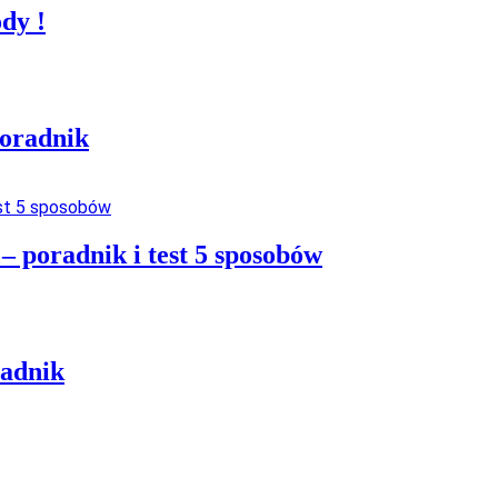
dy !
oradnik
 poradnik i test 5 sposobów
radnik