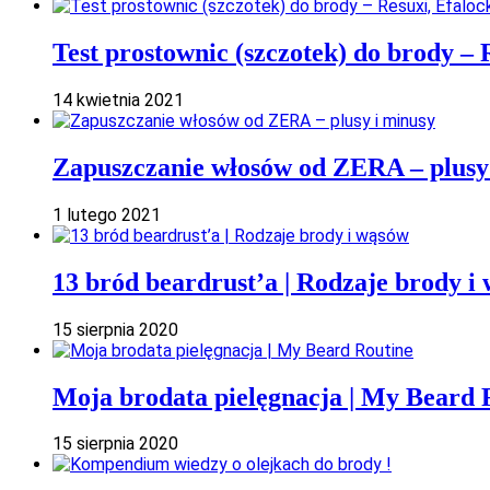
Test prostownic (szczotek) do brody – 
14 kwietnia 2021
Zapuszczanie włosów od ZERA – plusy
1 lutego 2021
13 bród beardrust’a | Rodzaje brody i
15 sierpnia 2020
Moja brodata pielęgnacja | My Beard 
15 sierpnia 2020