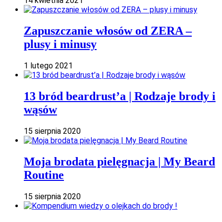
14 kwietnia 2021
Zapuszczanie włosów od ZERA –
plusy i minusy
1 lutego 2021
13 bród beardrust’a | Rodzaje brody i
wąsów
15 sierpnia 2020
Moja brodata pielęgnacja | My Beard
Routine
15 sierpnia 2020