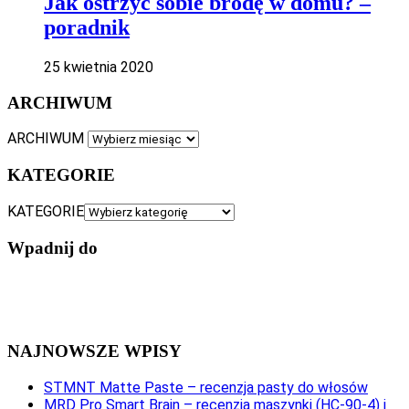
Jak ostrzyc sobie brodę w domu? –
poradnik
25 kwietnia 2020
ARCHIWUM
ARCHIWUM
KATEGORIE
KATEGORIE
Wpadnij do
NAJNOWSZE WPISY
STMNT Matte Paste – recenzja pasty do włosów
MRD Pro Smart Brain – recenzja maszynki (HC-90-4) i