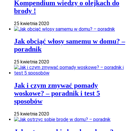
Kompendium wiedzy o olejkach do
brody !
25 kwietnia 2020
Jak obciąć włosy samemu w domu? –
poradnik
25 kwietnia 2020
Jak i czym zmywać pomady
woskowe? – poradnik i test 5
sposobów
25 kwietnia 2020