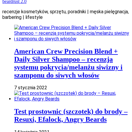
beardrust 2.0
recenzje kosmetyków, sprzętu, poradniki | męska pielęgnacja,
barbering | lifestyle
American Crew Precision Blend +
Daily Silver Shampoo – recenzja
systemu pokrycia/melanżu siwizny i
szamponu do siwych włosów
7 stycznia 2022
Test prostownic (szczotek) do brody –
Resuxi, Efalock, Angry Beards