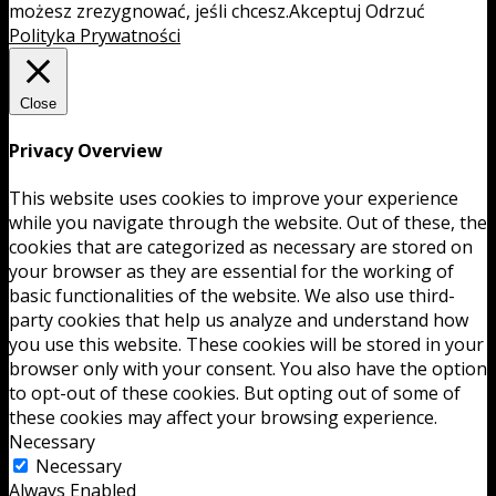
możesz zrezygnować, jeśli chcesz.
Akceptuj
Odrzuć
Polityka Prywatności
Close
Privacy Overview
This website uses cookies to improve your experience
while you navigate through the website. Out of these, the
cookies that are categorized as necessary are stored on
your browser as they are essential for the working of
basic functionalities of the website. We also use third-
party cookies that help us analyze and understand how
you use this website. These cookies will be stored in your
browser only with your consent. You also have the option
to opt-out of these cookies. But opting out of some of
these cookies may affect your browsing experience.
Necessary
Necessary
Always Enabled