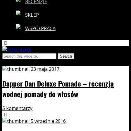
RECENZJE
SKLEP
WSPÓŁPRACA
Tags › back slick
23 maja 2017
Dapper Dan Deluxe Pomade – recenzja
wodnej pomady do włosów
5 komentarzy
5 września 2016